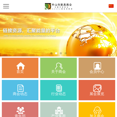
首页
关于商会
会员中心
商会动态
行业动态
展会展览
青年部
产业集群
加入商会