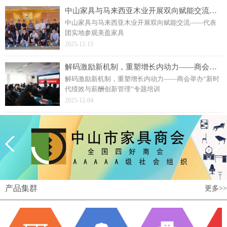
中山家具与马来西亚木业开展双向赋能交流——代表团实地参观美盈家具
中山家具与马来西亚木业开展双向赋能交流——代表
团实地参观美盈家具
2025-12-15
解码激励新机制，重塑增长内动力——商会举办“新时代绩效与薪酬创新管理”专题培训
解码激励新机制，重塑增长内动力——商会举办“新时
代绩效与薪酬创新管理”专题培训
2025-12-04
产品集群
更多>>